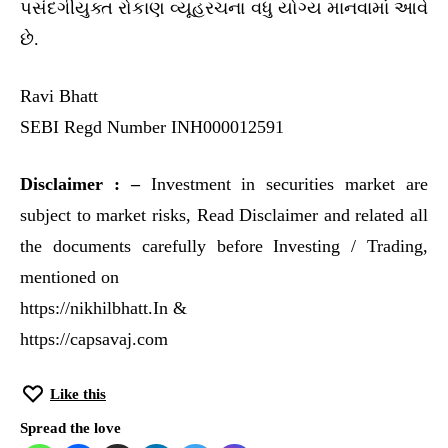
પસંદગીયુક્ત રોકાણ વ્યૂહરચના વધુ યોગ્ય માનવામાં આવે
છે.
Ravi Bhatt
SEBI Regd Number INH000012591
Disclaimer : –
Investment in securities market are
subject to market risks, Read Disclaimer and related all
the documents carefully before Investing / Trading,
mentioned on
https://nikhilbhatt.In &
https://capsavaj.com
Like this
Spread the love