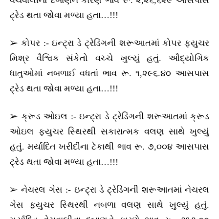
વેચવાલીના દબાણને કારણે ભાવ રૂ. ૨,૨૬,૬૨૯ આસપાસ
ટ્રેડ થતા જોવા મળ્યા હતા…!!!
➢ કોપર :- ઇન્ટ્રા ડે ટ્રેડિંગની શરૂઆતમાં કોપર ફ્યુચર
મિશ્ર વૈશ્વિક સંકેતો વચ્ચે ખુલ્યું હતું. ઔદ્યોગિક
ધાતુઓમાં નબળાઈ વધતાં ભાવ રૂ. ૧,૨૯૬.૪૦ આસપાસ
ટ્રેડ થતા જોવા મળ્યા હતા…!!!
➢ ક્રૂડ ઓઇલ :- ઇન્ટ્રા ડે ટ્રેડિંગની શરૂઆતમાં ક્રૂડ
ઓઇલ ફ્યુચર સ્થિરથી સકારાત્મક વલણ સાથે ખુલ્યું
હતું. મર્યાદિત ખરીદીના ટેકાથી ભાવ રૂ. ૭,૦૦૪ આસપાસ
ટ્રેડ થતા જોવા મળ્યા હતા…!!!
➢ નેચરલ ગેસ :- ઇન્ટ્રા ડે ટ્રેડિંગની શરૂઆતમાં નેચરલ
ગેસ ફ્યુચર સ્થિરથી નબળા વલણ સાથે ખુલ્યું હતું.