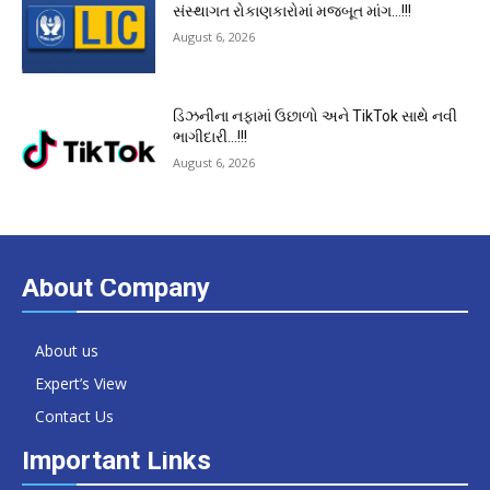
સંસ્થાગત રોકાણકારોમાં મજબૂત માંગ…!!!
August 6, 2026
ડિઝનીના નફામાં ઉછાળો અને TikTok સાથે નવી
ભાગીદારી…!!!
August 6, 2026
About Company
About us
Expert’s View
Contact Us
Important Links