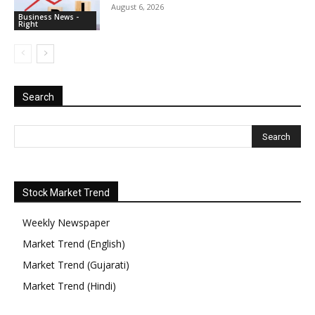
August 6, 2026
Business News -
Right
Search
Stock Market Trend
Weekly Newspaper
Market Trend (English)
Market Trend (Gujarati)
Market Trend (Hindi)