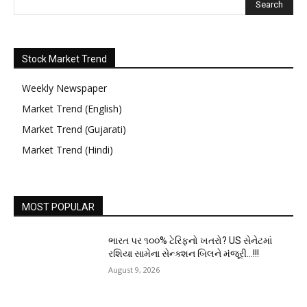
Stock Market Trend
Weekly Newspaper
Market Trend (English)
Market Trend (Gujarati)
Market Trend (Hindi)
MOST POPULAR
ભારત પર ૧૦૦% ટેરિફનો ખતરો? US સેનેટમાં
રશિયા સામેના સેન્ક્શન બિલને મંજૂરી…!!!
August 9, 2026