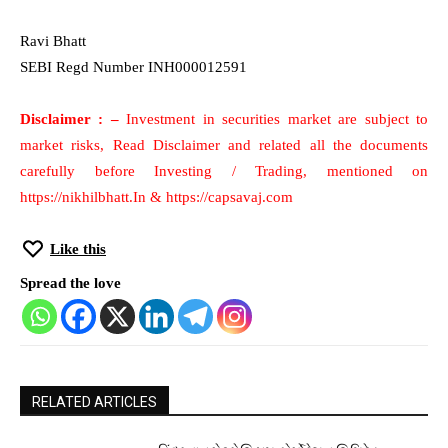
Ravi Bhatt
SEBI Regd Number INH000012591
Disclaimer : –
Investment in securities market are subject to
market risks, Read Disclaimer and related all the documents
carefully before Investing / Trading, mentioned on
https://nikhilbhatt.In & https://capsavaj.com
Like this
Spread the love
RELATED ARTICLES