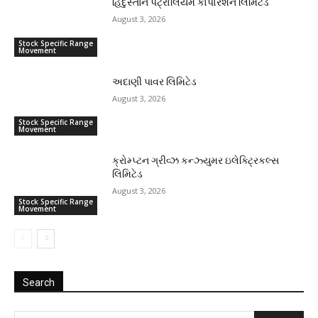
હિંદુસ્તાન પેટ્રોલિયમ કોર્પોરેશન લિમિટેડ
August 3, 2026
Stock Specific Range
Movement
અદાણી પાવર લિમિટેડ
August 3, 2026
Stock Specific Range
Movement
ક્રોમ્પ્ટન ગ્રીવ્ઝ કન્ઝ્યુમર ઇલેક્ટ્રિકલ્સ
લિમિટેડ
August 3, 2026
Stock Specific Range
Movement
Search