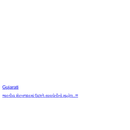
Gujarati
ભારતીય શેરબજારમાં ઉછાળે સાવચેતીનો માહોલ…!!!