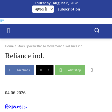
Thursday, August 6, 2026
Subscription
Home
Stock Specific Range Movement
Reliance ind.
Reliance ind.
Facebook
X
WhatsApp
04.06.2026
રિલાયન્સ :-