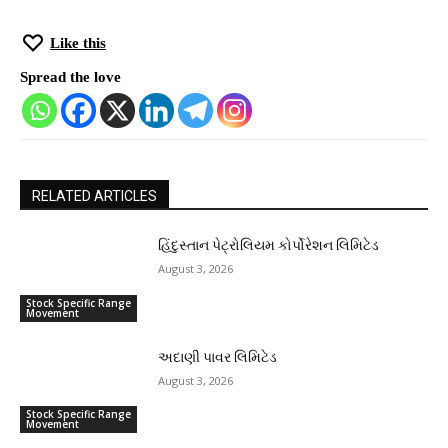
Like this
Spread the love
RELATED ARTICLES
હિંદુસ્તાન પેટ્રોલિયમ કોર્પોરેશન લિમિટેડ
August 3, 2026
Stock Specific Range
Movement
અદાણી પાવર લિમિટેડ
August 3, 2026
Stock Specific Range
Movement