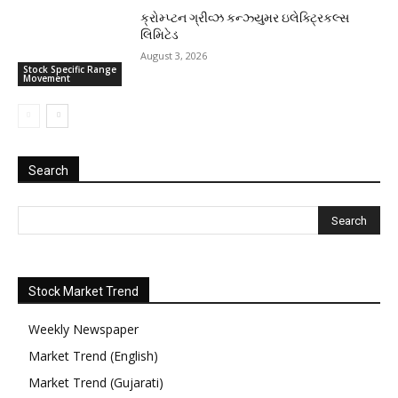
ક્રોમ્પ્ટન ગ્રીવ્ઝ કન્ઝ્યુમર ઇલેક્ટ્રિકલ્સ
લિમિટેડ
August 3, 2026
Stock Specific Range
Movement
Search
Stock Market Trend
Weekly Newspaper
Market Trend (English)
Market Trend (Gujarati)