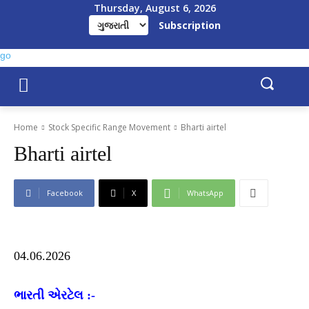
Thursday, August 6, 2026
Subscription
Home
Stock Specific Range Movement
Bharti airtel
Bharti airtel
Facebook
X
WhatsApp
04.06.2026
ભારતી એરટેલ :-