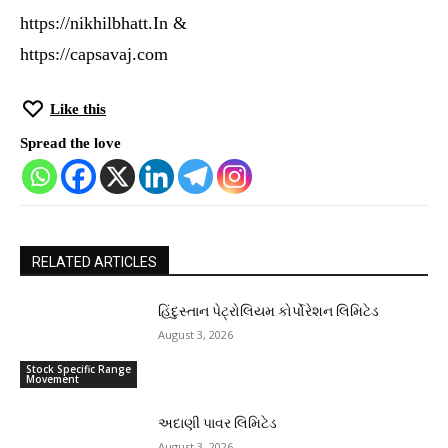
https://nikhilbhatt.In &
https://capsavaj.com
Like this
Spread the love
RELATED ARTICLES
હિંદુસ્તાન પેટ્રોલિયમ કોર્પોરેશન લિમિટેડ
August 3, 2026
Stock Specific Range
Movement
અદાણી પાવર લિમિટેડ
August 3, 2026