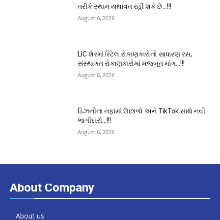
તરીકે સ્થાન યથાવત રહી શકે છે…!!!
August 6, 2026
LIC શેરમાં રિટેલ રોકાણકારોનો સાધારણ રસ,
સંસ્થાગત રોકાણકારોમાં મજબૂત માંગ…!!!
August 6, 2026
ડિઝનીના નફામાં ઉછાળો અને TikTok સાથે નવી
ભાગીદારી…!!!
August 6, 2026
About Company
About us