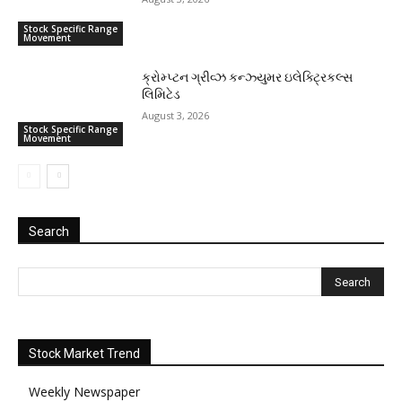
Stock Specific Range
Movement
ક્રોમ્પ્ટન ગ્રીવ્ઝ કન્ઝ્યુમર ઇલેક્ટ્રિકલ્સ
લિમિટેડ
August 3, 2026
Stock Specific Range
Movement
Search
Stock Market Trend
Weekly Newspaper