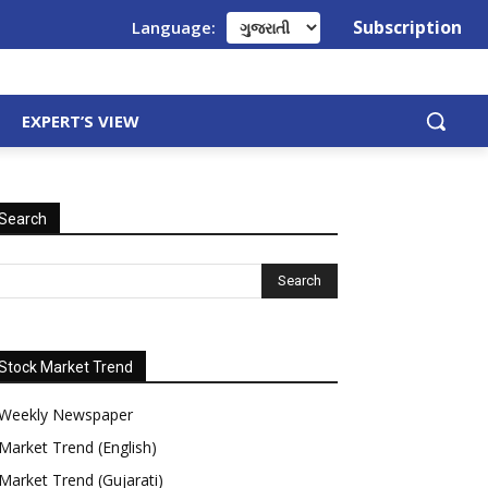
Subscription
Language:
EXPERT’S VIEW
Search
Stock Market Trend
Weekly Newspaper
Market Trend (English)
Market Trend (Gujarati)