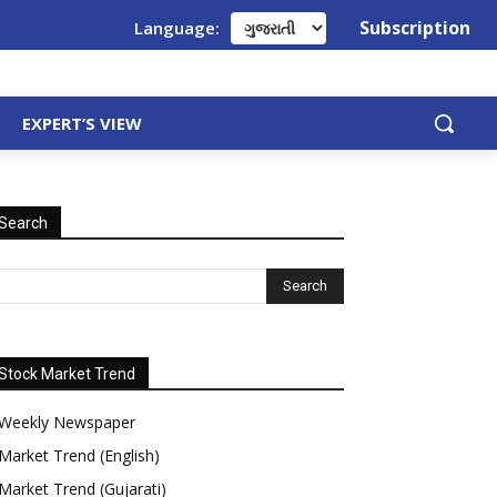
Subscription
Language:
EXPERT’S VIEW
Search
Stock Market Trend
Weekly Newspaper
Market Trend (English)
Market Trend (Gujarati)