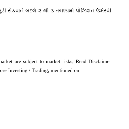
મૂડી રોકવાને બદલે ૨ થી ૩ તબક્કામાં પોઝિશન ઉમેરવી
market are subject to market risks, Read Disclaimer
fore Investing / Trading, mentioned on