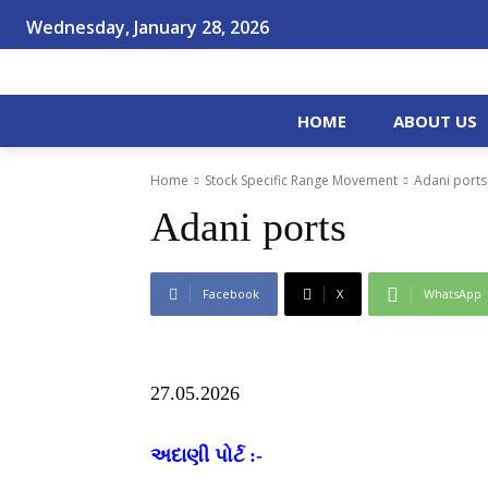
Wednesday, January 28, 2026
HOME
ABOUT US
Home
Stock Specific Range Movement
Adani ports
Adani ports
Facebook
X
WhatsApp
27.05.2026
અદાણી પોર્ટ :-