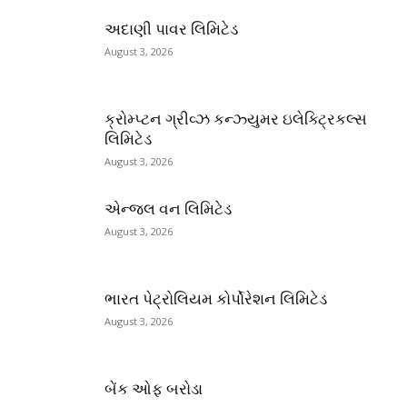
અદાણી પાવર લિમિટેડ
August 3, 2026
ક્રોમ્પ્ટન ગ્રીવ્ઝ કન્ઝ્યુમર ઇલેક્ટ્રિકલ્સ
લિમિટેડ
August 3, 2026
એન્જલ વન લિમિટેડ
August 3, 2026
ભારત પેટ્રોલિયમ કોર્પોરેશન લિમિટેડ
August 3, 2026
બેંક ઓફ બરોડા